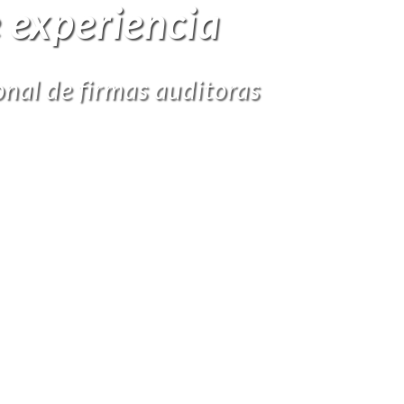
 experiencia
onal de firmas auditoras