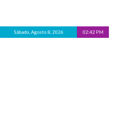
Sábado, Agosto 8, 2026
02:42 PM