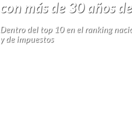
con más de 30 años de
Dentro del top 10 en el ranking naci
y de impuestos