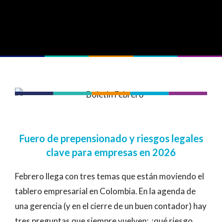
Fuero de prepensionado y riesgos legales
clave para empresas en 2026
Febrero llega con tres temas que están moviendo el
tablero empresarial en Colombia. En la agenda de
una gerencia (y en el cierre de un buen contador) hay
tres preguntas que siempre vuelven: ¿qué riesgo