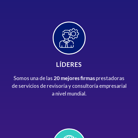
LÍDERES
Somos una de las
20 mejores firmas
prestadoras
de servicios de revisoría y consultoría empresarial
a nivel mundial.