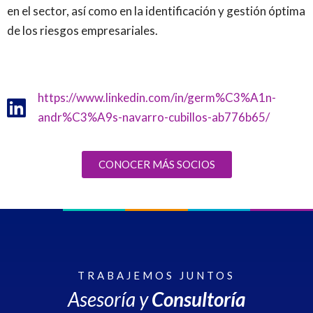
en el sector, así como en la identificación y gestión óptima
de los riesgos empresariales.
https://www.linkedin.com/in/germ%C3%A1n-
andr%C3%A9s-navarro-cubillos-ab776b65/
CONOCER MÁS SOCIOS
TRABAJEMOS JUNTOS
Asesoría y
Consultoría