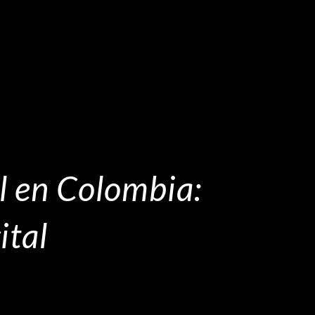
l en Colombia:
ital