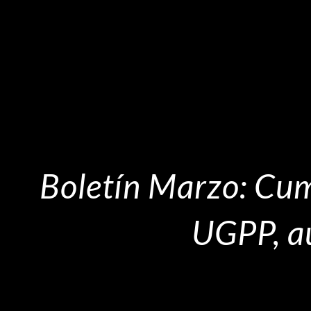
Boletín Marzo: Cum
UGPP, au