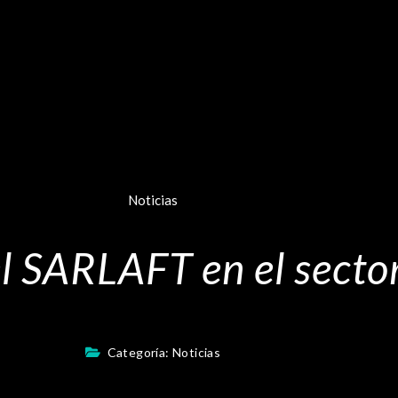
Noticias
l SARLAFT en el secto
Categoría:
Noticias