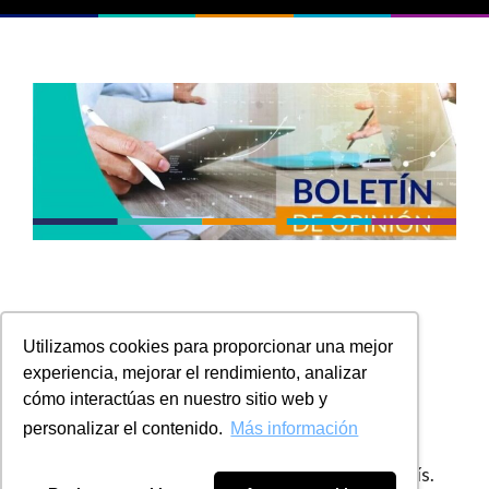
En esta edición podrá encontrar los artículos:
Utilizamos cookies para proporcionar una mejor
experiencia, mejorar el rendimiento, analizar
El papel del liquidador durante el proceso de
cómo interactúas en nuestro sitio web y
insolvencia.
personalizar el contenido.
Más información
Fundación de interés privado.
El SAGRILAFT nos compete a todos como país.