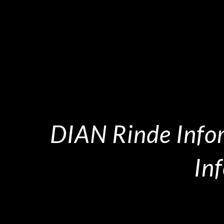
DIAN Rinde Infor
In