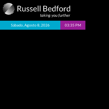
Sábado, Agosto 8, 2026
03:35 PM