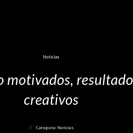
Noticias
 motivados, resultados
creativos
Categoría:
Noticias