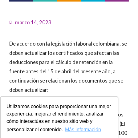
marzo 14, 2023
De acuerdo con la legislación laboral colombiana, se
deben actualizar los certificados que afectan las
deducciones para el cálculo de retención en la
fuente antes del 15 de abril del presente año, a
continuación se relacionan los documentos que se
deben actualizar:
1.
Certificado de pagos por concepto de
Utilizamos cookies para proporcionar una mejor
intereses o corrección monetaria originados
experiencia, mejorar el rendimiento, analizar
cómo interactúas en nuestro sitio web y
en préstamos para adquisición de vivienda (El
personalizar el contenido.
Más información
valor de esta deducción no puede exceder 100