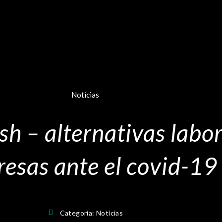
Noticias
sh – alternativas labor
esas ante el covid-19
Categoría:
Noticias