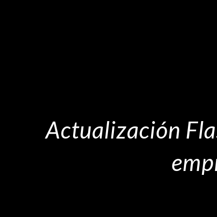
Actualización Fla
empr