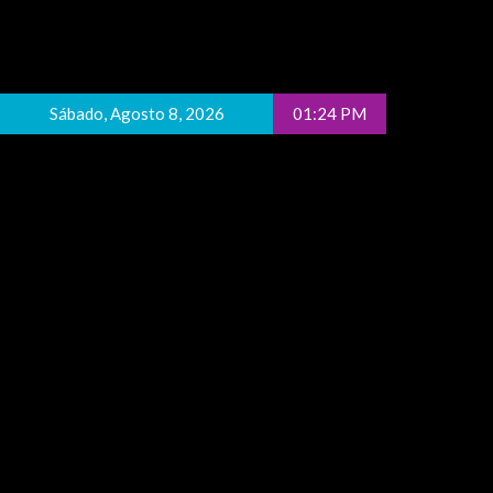
Sábado, Agosto 8, 2026
01:24 PM