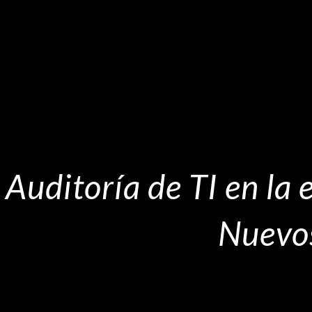
Auditoría de TI en la e
Nuevos