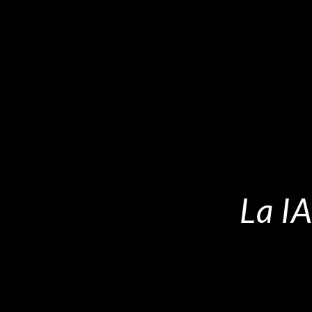
La IA