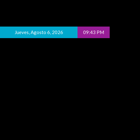
Jueves, Agosto 6, 2026
09:43 PM