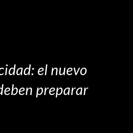
cidad: el nuevo
 deben preparar