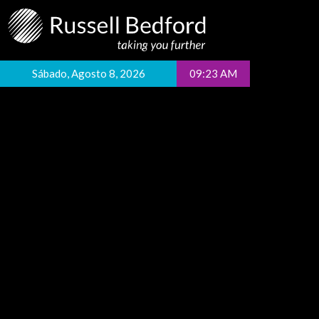
Sábado, Agosto 8, 2026
09:23 AM