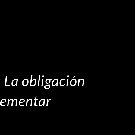
: La obligación
lementar