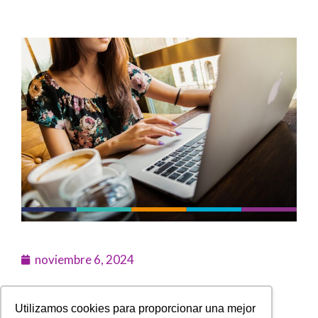
noviembre 6, 2024
Contexto
Utilizamos cookies para proporcionar una mejor