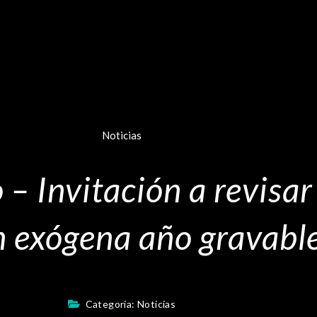
Noticias
– Invitación a revisar 
n exógena año gravab
Categoría:
Noticias