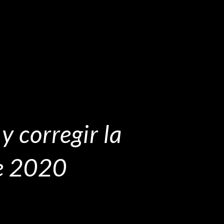
y corregir la
le 2020