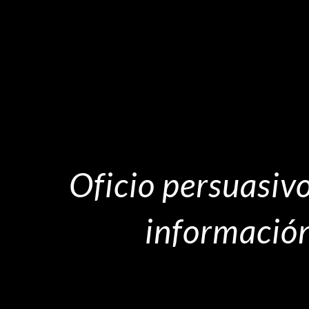
Oficio persuasivo 
informació