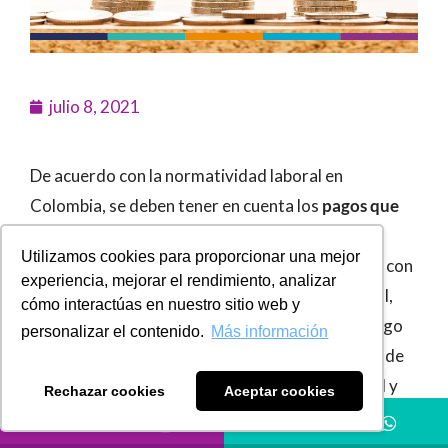
julio 8, 2021
De acuerdo con la normatividad laboral en
Colombia, se deben tener en cuenta los
pagos que
no constituyen salario
, debido a que existen
Utilizamos cookies para proporcionar una mejor
diferentes obligaciones que tiene un empleador con
experiencia, mejorar el rendimiento, analizar
su trabajador en el marco de una relación laboral,
cómo interactúas en nuestro sitio web y
tales como: el pago de prestaciones sociales, pago
personalizar el contenido.
Más información
de salario y pago de aportes al Sistema General de
Seguridad Social por concepto de pensión, salud y
Rechazar cookies
Aceptar cookies
riesgos laborales del empleado.
LLÁMANOS
HÁBLANOS