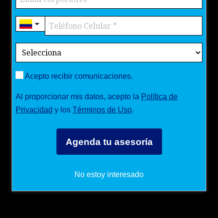
Acepto recibir comunicaciones.
Al proporcionar mis datos, acepto la
Política de
Privacidad
y los
Términos de Uso
.
Agenda tu asesoría
No estoy interesado