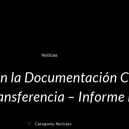
Noticias
en la Documentación 
ransferencia – Informe
Categoría:
Noticias