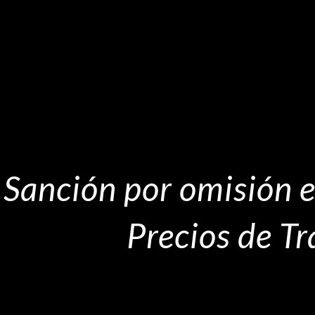
Sanción por omisión 
Precios de T