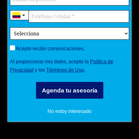
Acepto recibir comunicaciones.
Al proporcionar mis datos, acepto la
Política de
Privacidad
y los
Términos de Uso
.
Agenda tu asesoría
No estoy interesado