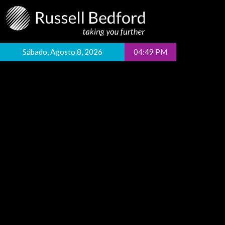
Sábado, Agosto 8, 2026
04:49 PM