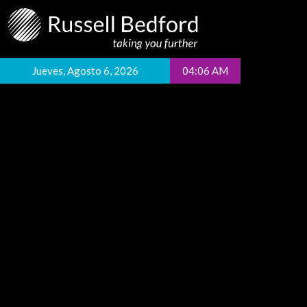
Jueves, Agosto 6, 2026
04:06 AM