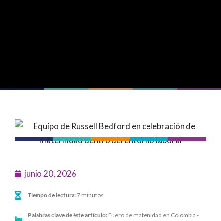
junio 20, 2026
Tiempo de lectura:
7 minutos
Palabras clave de éste artículo:
Fuero de matenidad en Colombia -