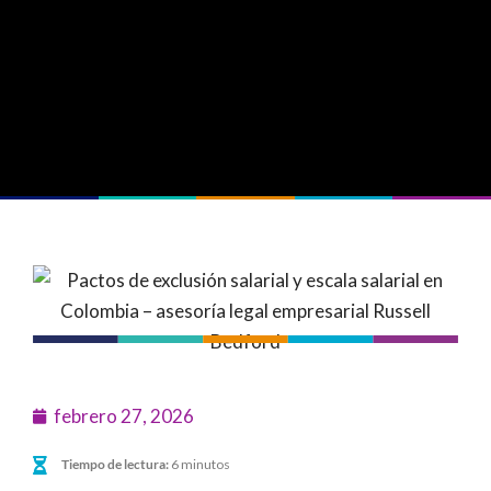
febrero 27, 2026
Tiempo de lectura:
6 minutos