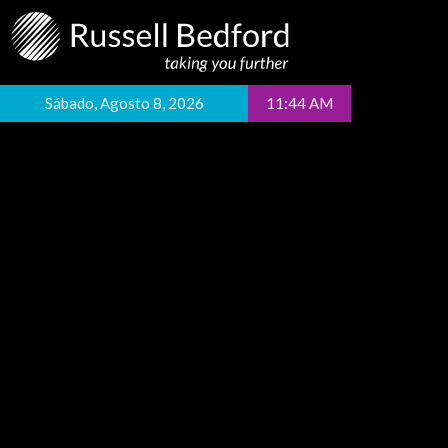
Sábado, Agosto 8, 2026
11:44 AM