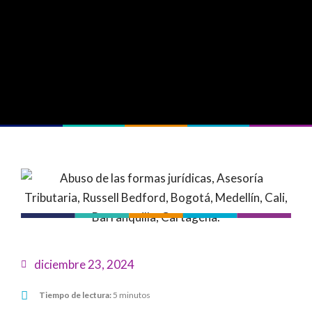
diciembre 23, 2024
Tiempo de lectura:
5 minutos