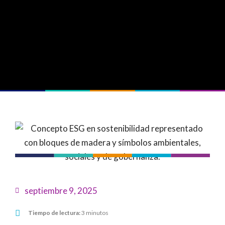
septiembre 9, 2025
Tiempo de lectura:
3 minutos