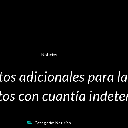
Noticias
tos adicionales para l
atos con cuantía indet
Categoría:
Noticias