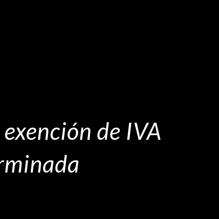
a exención de IVA
erminada